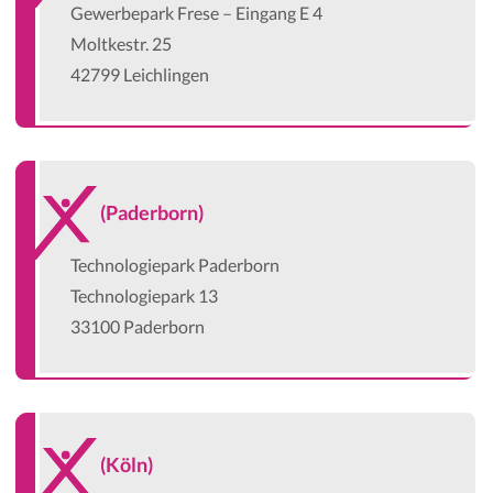
Gewerbepark Frese – Eingang E 4
Moltkestr. 25
42799 Leichlingen
(Paderborn)
Technologiepark Paderborn
Technologiepark 13
33100 Paderborn
(Köln)